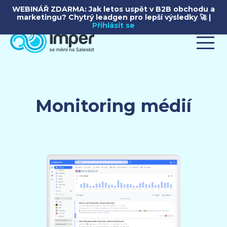
WEBINÁŘ ZDARMA: Jak letos uspět v B2B obchodu a
marketingu? Chytrý leadgen pro lepší výsledky 🚀 |
Přihlásit se
Monitoring médií