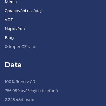
Média
Zpracování os. údaj
VOP
Nápověda
Blog
© Imper CZ s.r.o.
Data
100% firem v ČR
756.099 ověřených telefonů
2.245.484 osob